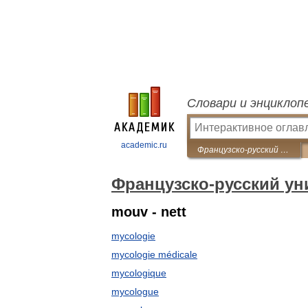
Словари и энциклоп
academic.ru
Французско-русский универсальный словарь
Французско-русский у
mouv - nett
mycologie
mycologie médicale
mycologique
mycologue