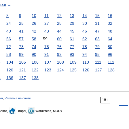
щая
→
8
9
10
11
12
13
14
15
16
24
25
26
27
28
29
30
31
32
40
41
42
43
44
45
46
47
48
56
57
58
59
60
61
62
63
64
72
73
74
75
76
77
78
79
80
88
89
90
91
92
93
94
95
96
3
104
105
106
107
108
109
110
111
112
9
120
121
122
123
124
125
126
127
128
5
136
137
138
ка
,
Реклама на сайте
18+
omla,
Drupal,
WordPress, MODx.